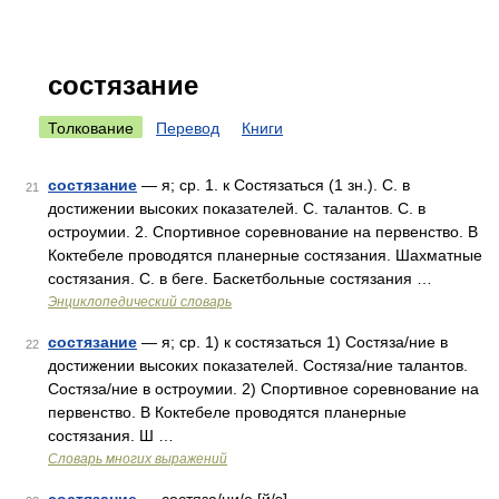
состязание
Толкование
Перевод
Книги
состязание
— я; ср. 1. к Состязаться (1 зн.). С. в
21
достижении высоких показателей. С. талантов. С. в
остроумии. 2. Спортивное соревнование на первенство. В
Коктебеле проводятся планерные состязания. Шахматные
состязания. С. в беге. Баскетбольные состязания …
Энциклопедический словарь
состязание
— я; ср. 1) к состязаться 1) Состяза/ние в
22
достижении высоких показателей. Состяза/ние талантов.
Состяза/ние в остроумии. 2) Спортивное соревнование на
первенство. В Коктебеле проводятся планерные
состязания. Ш …
Словарь многих выражений