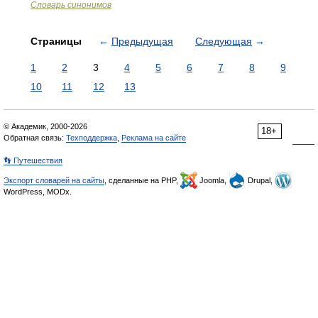
Словарь синонимов
Страницы
←
Предыдущая
Следующая
→
1
2
3
4
5
6
7
8
9
10
11
12
13
© Академик, 2000-2026
18+
Обратная связь:
Техподдержка
,
Реклама на сайте
👣 Путешествия
Экспорт словарей на сайты
, сделанные на PHP,
Joomla,
Drupal,
WordPress, MODx.