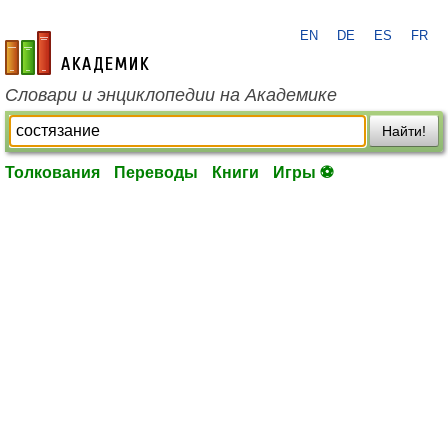
EN
DE
ES
FR
academic.ru
Словари и энциклопедии на Академике
Найти!
Толкования
Переводы
Книги
Игры ⚽